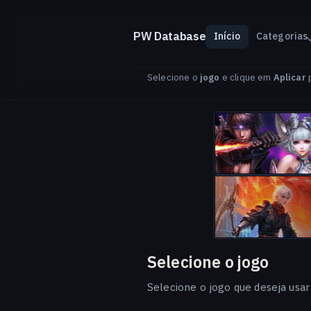
PW Database
Início
Categorias
Selecione o
jogo
e clique em
Aplicar
p
Selecione o jogo
Selecione o jogo que deseja usa