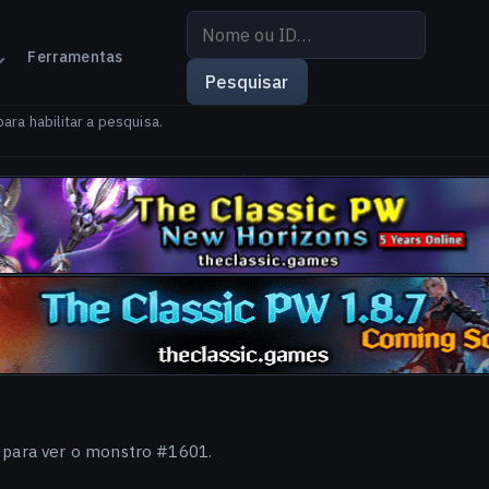
Pesquisar
por
Ferramentas
nome
Pesquisar
ou
ara habilitar a pesquisa.
ID
r para ver o monstro #1601.